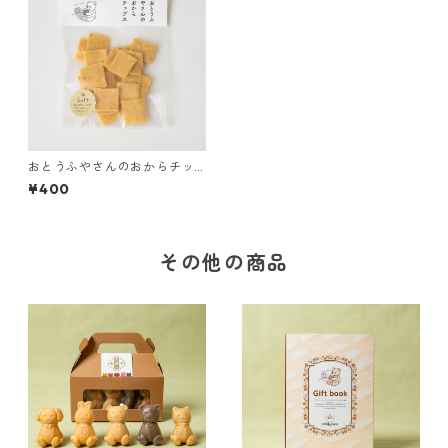
おとうふやさんのおからチッ
プス【塩】
¥400
その他の商品