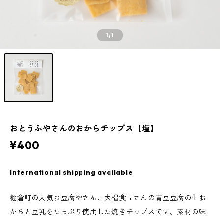
1
/1
おとうふやさんのおからチップス【塩】
¥400
International shipping available
棚倉町の人気お豆腐やさん、大椙食品さんの青豆豆腐の生お
からと豆乳をたっぷり使用した焼きチップスです。素材の味