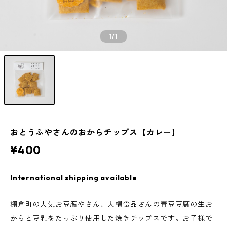
1
/1
おとうふやさんのおからチップス【カレー】
¥400
International shipping available
棚倉町の人気お豆腐やさん、大椙食品さんの青豆豆腐の生お
からと豆乳をたっぷり使用した焼きチップスです。お子様で