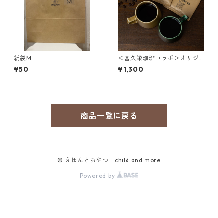
紙袋M
＜富久栄珈琲コラボ＞オリジ
ナルドリップコーヒー【5PC】
¥50
¥1,300
商品一覧に戻る
© えほんとおやつ child and more
Powered by