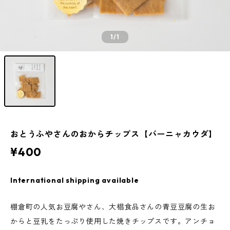
1
/1
おとうふやさんのおからチップス【バーニャカウダ】
¥400
International shipping available
棚倉町の人気お豆腐やさん、大椙食品さんの青豆豆腐の生お
からと豆乳をたっぷり使用した焼きチップスです。アンチョ