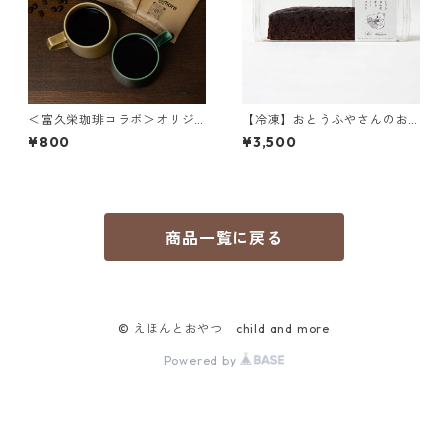
＜富久栄珈琲コラボ＞オリジ
【冷凍】おとうふやさんのお
ナルドリップコーヒー【3PC】
からガトーショコラ
¥800
¥3,500
商品一覧に戻る
© えほんとおやつ child and more
Powered by