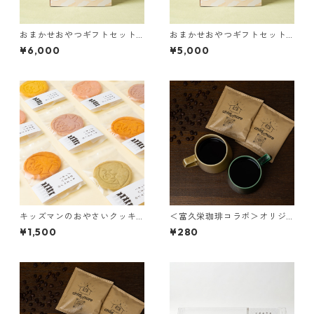
おまかせおやつギフトセット
おまかせおやつギフトセット
【6,000円分】
【5,000円分】
¥6,000
¥5,000
キッズマンのおやさいクッキ
＜富久栄珈琲コラボ＞オリジ
ー（5種セット）
ナルドリップコーヒー【1PC】
¥1,500
¥280